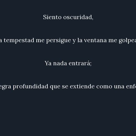
Siento oscuridad,
a tempestad me persigue y la ventana me golpe
Ya nada entrará;
negra profundidad que se extiende como una en