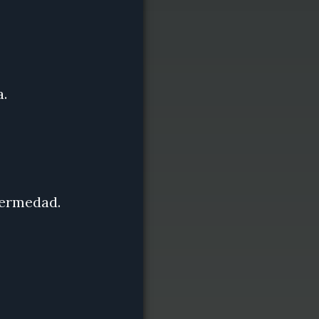
a.
fermedad.