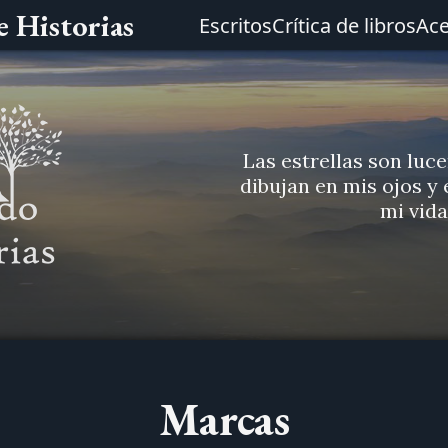
 Historias
Escritos
Crítica de libros
Ace
Las estrellas son luc
dibujan en mis ojos y
mi vida
Marcas