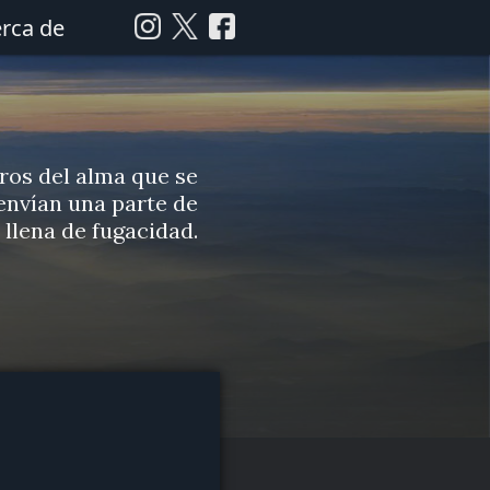
rca de
eros del alma que se
 envían una parte de
 llena de fugacidad.