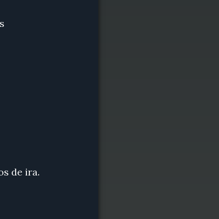
s
s de ira.