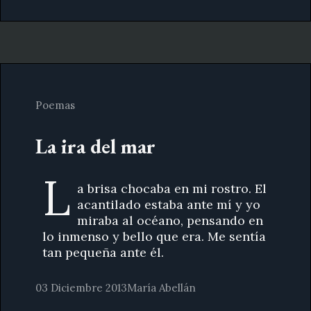
Poemas
La ira del mar
L
a brisa chocaba en mi rostro. El
acantilado estaba ante mí y yo
miraba al océano, pensando en
lo inmenso y bello que era. Me sentía
tan pequeña ante él.
03 Diciembre 2013
María Abellán