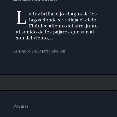
L
a luz brilla bajo el agua de los
lagos donde se refleja el cielo.
El dulce aliento del aire, junto
al sonido de los pájaros que van al
son del viento, ...
24 Enero 2012
María Abellán
Poemas