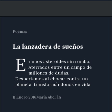
Poemas
La lanzadera de sueños
E
ramos asteroides sin rumbo.
Aterrados entre un campo de
millones de dudas.
Despertamos al chocar contra un
planeta, transformándonos en vida.
11 Enero 2016
María Abellán