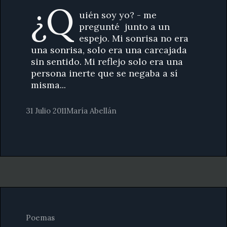
¿Q
uién soy yo? - me
pregunté junto a un
espejo. Mi sonrisa no era
una sonrisa, solo era una carcajada
sin sentido. Mi reflejo solo era una
persona inerte que se negaba a sí
misma...
31 Julio 2011
María Abellán
Poemas