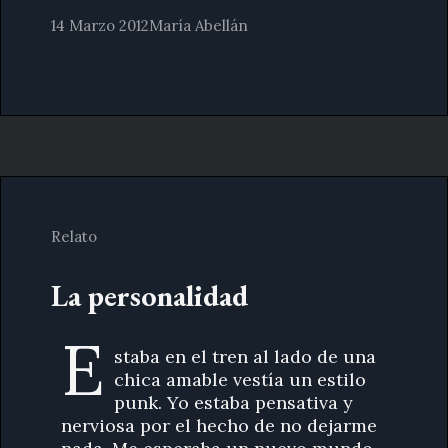
14 Marzo 2012
María Abellán
Relato
La personalidad
E
staba en el tren al lado de una
chica amable vestía un estilo
punk. Yo estaba pensativa y
nerviosa por el hecho de no dejarme