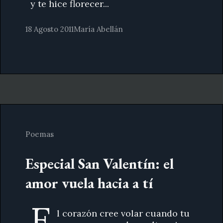
y te hice florecer...
18 Agosto 2011
María Abellán
Poemas
Especial San Valentín: el
amor vuela hacia a tí
E
l corazón cree volar cuando tu