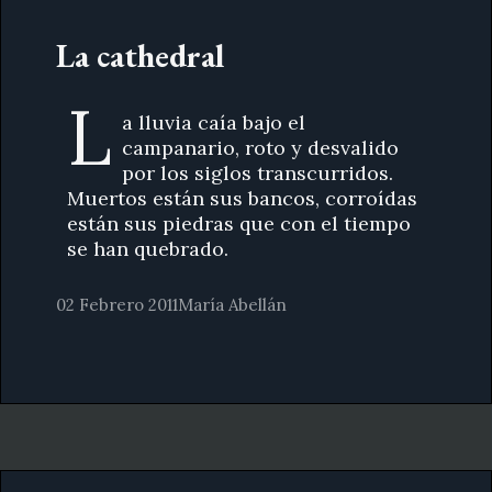
La cathedral
L
a lluvia caía bajo el
campanario, roto y desvalido
por los siglos transcurridos.
Muertos están sus bancos, corroídas
están sus piedras que con el tiempo
se han quebrado.
02 Febrero 2011
María Abellán