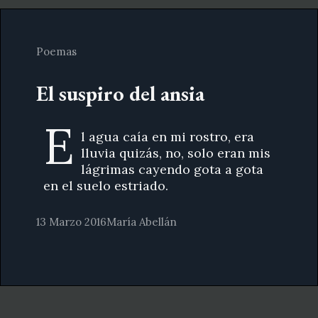
Poemas
El suspiro del ansia
E
l agua caía en mi rostro, era
lluvia quizás, no, solo eran mis
lágrimas cayendo gota a gota
en el suelo estriado.
13 Marzo 2016
María Abellán