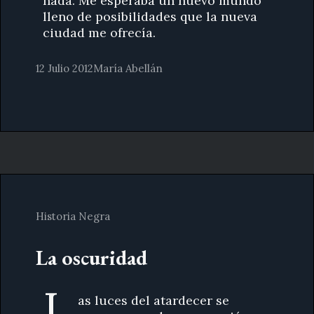
nada. Me esperaba un nuevo mundo
lleno de posibilidades que la nueva
ciudad me ofrecía.
12 Julio 2012
María Abellán
Historia Negra
La oscuridad
L
as luces del atardecer se