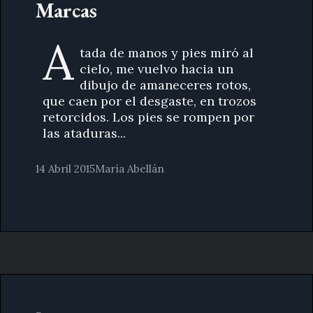
Marcas
A
tada de manos y pies miró al
cielo, me vuelvo hacia un
dibujo de amaneceres rotos,
que caen por el desgaste, en trozos
retorcidos. Los pies se rompen por
las ataduras...
14 Abril 2015
María Abellán