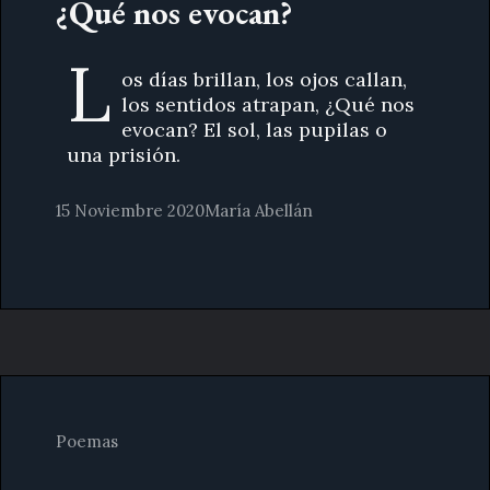
¿Qué nos evocan?
L
os días brillan, los ojos callan,
los sentidos atrapan, ¿Qué nos
evocan? El sol, las pupilas o
una prisión.
15 Noviembre 2020
María Abellán
Poemas