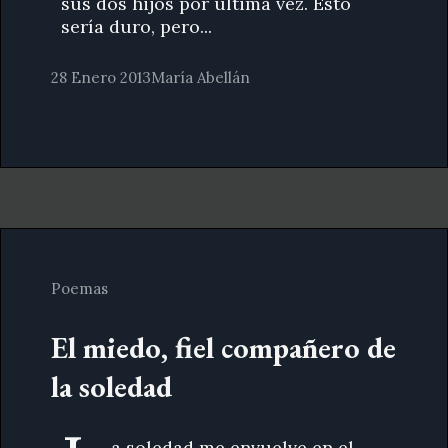
sus dos hijos por última vez. Esto
sería duro, pero...
28 Enero 2013
María Abellán
Poemas
El miedo, fiel compañero de
la soledad
a soledad me envuelve en el